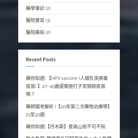
藥學筆記
(2)
醫院實習
(3)
醫院藥局
(2)
Recent Posts
藥你知道| 【HPV vaccine (人類乳突病毒
疫苗) 】27~45歲還需施打子宮頸癌疫苗
嗎？
藥師國考解析 |【111年第二次藥物治療學】
21至30題
藥你知道|【丹木斯】登高山前不可不知