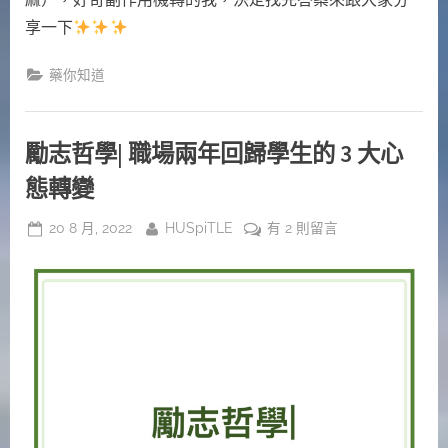
享一下
藥你知道
勵志哲學| 職場兩年回歸學生的 3️ 大心
態轉變
Posted
By
在
20 8 月, 2022
HUSpiTLE
有 2 則留言
on
〈勵
志
哲
學|
職
場
兩
年
回