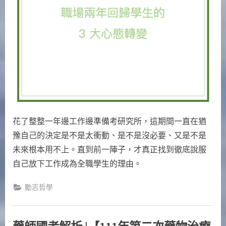
歸
學
生
的
3️
大
心
態
轉
變〉
花了整整一年邊工作邊準備考研究所，這期間一直在猶
中
豫自己的決定是不是太衝動、是不是沒必要、又是不是
未來根本用不上。直到前一陣子，才真正找到徹底說服
自己放下工作成為全職學生的理由。
勵志哲學