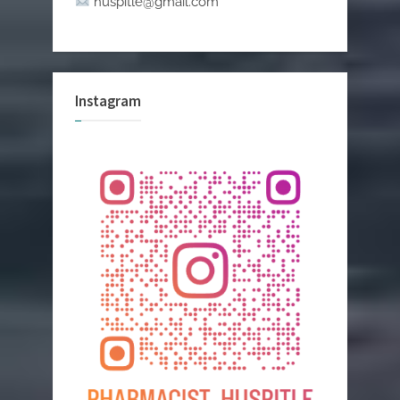
huspitle@gmail.com
Instagram