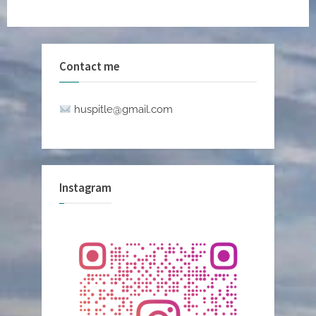
Contact me
huspitle@gmail.com
Instagram