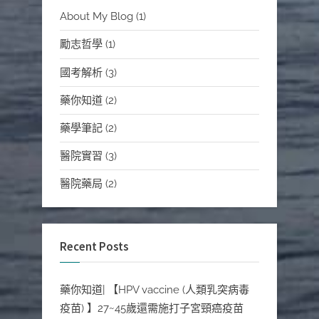
About My Blog
(1)
勵志哲學
(1)
國考解析
(3)
藥你知道
(2)
藥學筆記
(2)
醫院實習
(3)
醫院藥局
(2)
Recent Posts
藥你知道| 【HPV vaccine (人類乳突病毒
疫苗) 】27~45歲還需施打子宮頸癌疫苗