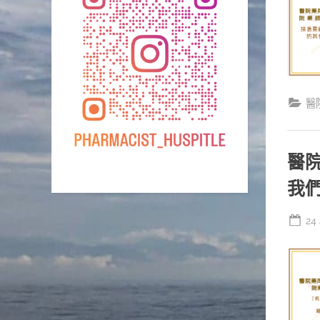
醫
醫
我
Po
24
on